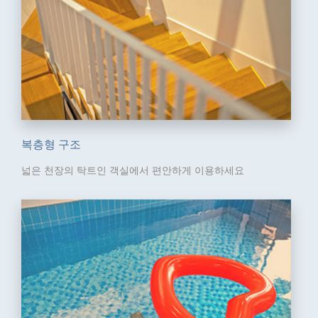
복층형 구조
넓은 천장의 탁트인 객실에서
편안하게 이용하세요