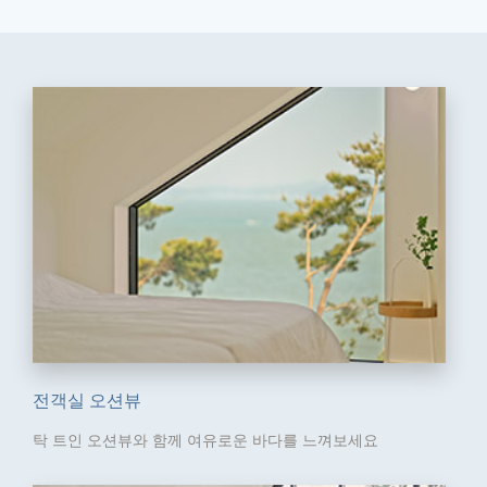
전객실 오션뷰
탁 트인 오션뷰와 함께
여유로운 바다를 느껴보세요