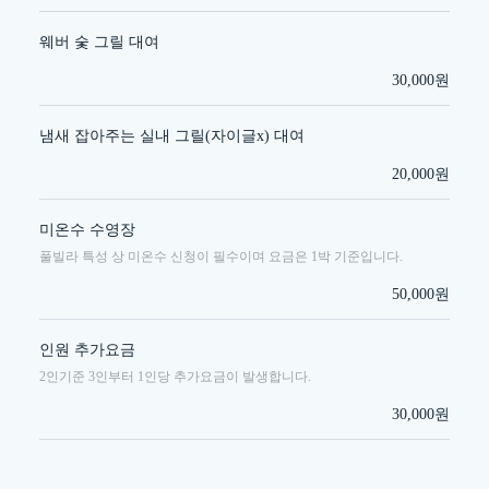
웨버 숯 그릴 대여
30,000원
냄새 잡아주는 실내 그릴(자이글x) 대여
20,000원
미온수 수영장
풀빌라 특성 상 미온수 신청이 필수이며 요금은 1박 기준입니다.
50,000원
인원 추가요금
2인기준 3인부터 1인당 추가요금이 발생합니다.
30,000원