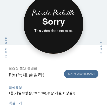
Private Poolvilla
ROOM INFO
ROOM F
복층형 독채 풀빌라
F동(독채,풀빌라)
실시간 예약 바로가기
객실유형
1층(개별수영장(8m * 3m),주방,거실,화장실1)
객실크기