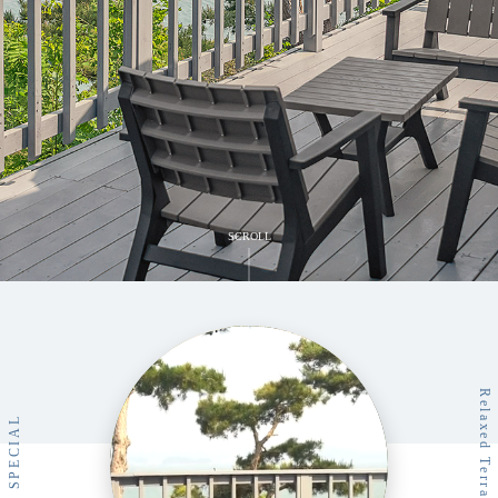
SCROLL
Relaxed Terrace
Relaxed Terrace
SPECIAL