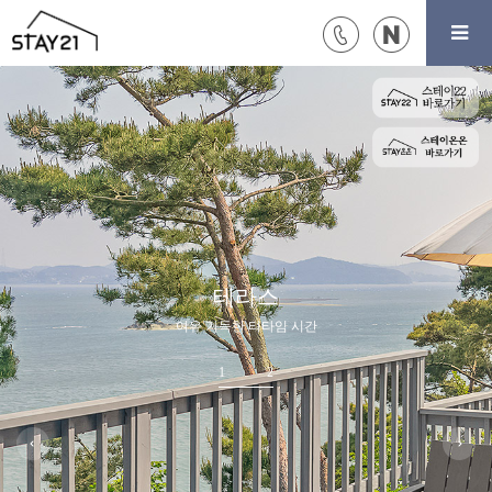
테라스
여유 가득한 티타임 시간
1
2