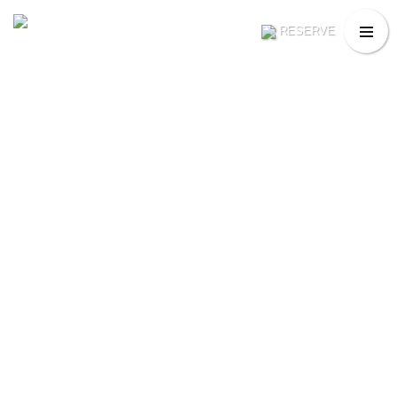
RESERVE
SCROLL DOWN